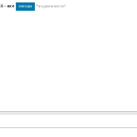
ей -
все
*в одном месте!
ЗАВОДЫ