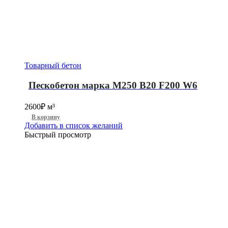
Товарный бетон
Пескобетон марка М250 B20 F200 W6
2600
₽
м³
В корзину
Добавить в список желаний
Быстрый просмотр