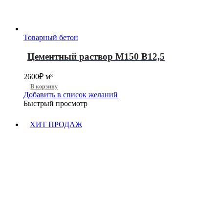
Товарный бетон
Цементный раствор М150 B12,5
2600
₽
м³
В корзину
Добавить в список желаний
Быстрый просмотр
ХИТ ПРОДАЖ