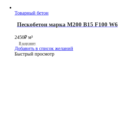
Товарный бетон
Пескобетон марка М200 B15 F100 W6
2450
₽
м³
В корзину
Добавить в список желаний
Быстрый просмотр