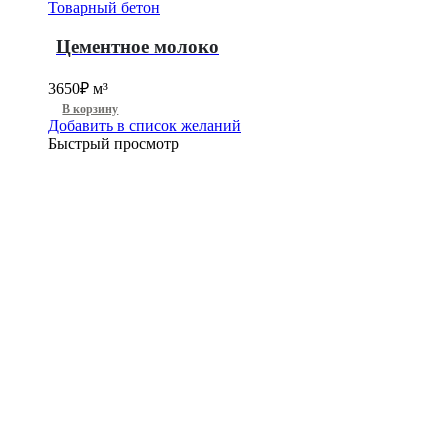
Товарный бетон
Цементное молоко
3650
₽
м³
В корзину
Добавить в список желаний
Быстрый просмотр