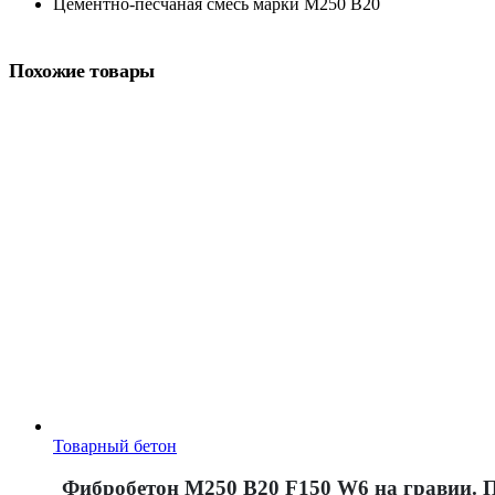
Цементно-песчаная смесь марки М250 B20
Похожие товары
Товарный бетон
Фибробетон М250 B20 F150 W6 на гравии. 