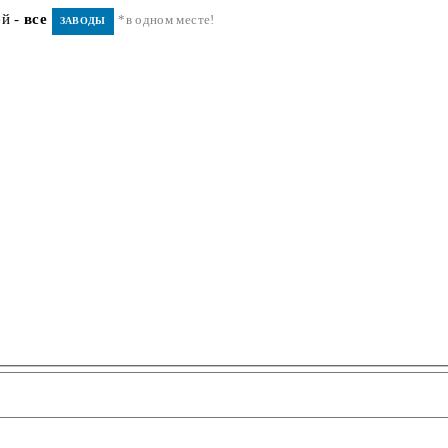
ей -
все
*в одном месте!
ЗАВОДЫ